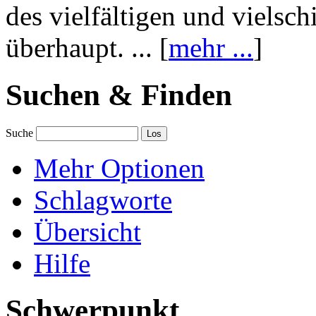
des vielfältigen und vielsc
überhaupt. ... [
mehr ...
]
Suchen & Finden
Suche
Mehr Optionen
Schlagworte
Übersicht
Hilfe
Schwerpunkt