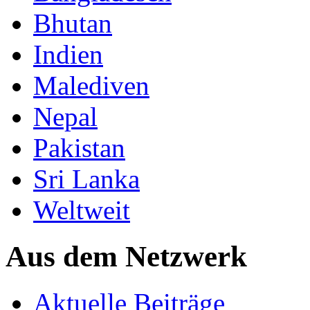
Bhutan
Indien
Malediven
Nepal
Pakistan
Sri Lanka
Weltweit
Aus dem Netzwerk
Aktuelle Beiträge