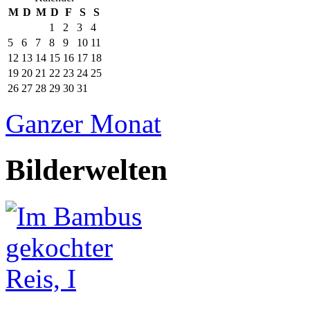
M
D
M
D
F
S
S
1
2
3
4
5
6
7
8
9
10
11
12
13
14
15
16
17
18
19
20
21
22
23
24
25
26
27
28
29
30
31
Ganzer Monat
Bilderwelten