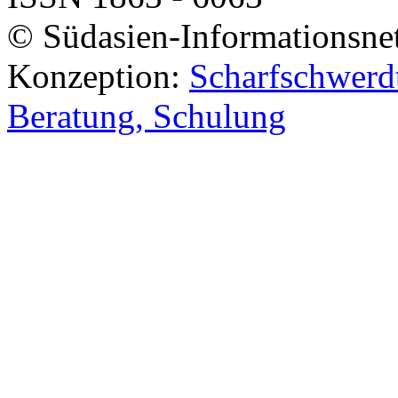
© Südasien-Informationsne
Konzeption:
Scharfschwerdt
Beratung, Schulung