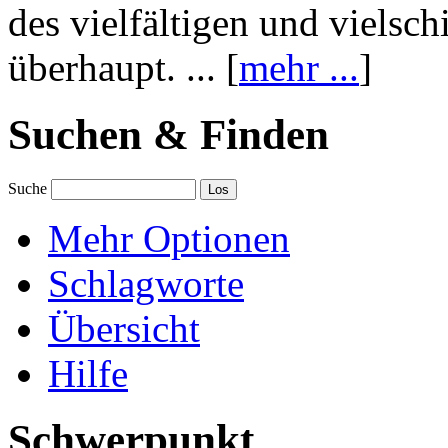
des vielfältigen und vielsc
überhaupt. ... [
mehr ...
]
Suchen & Finden
Suche
Mehr Optionen
Schlagworte
Übersicht
Hilfe
Schwerpunkt