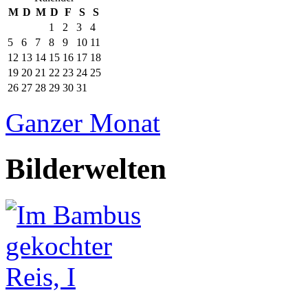
M
D
M
D
F
S
S
1
2
3
4
5
6
7
8
9
10
11
12
13
14
15
16
17
18
19
20
21
22
23
24
25
26
27
28
29
30
31
Ganzer Monat
Bilderwelten