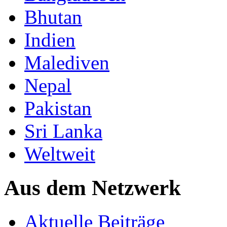
Bhutan
Indien
Malediven
Nepal
Pakistan
Sri Lanka
Weltweit
Aus dem Netzwerk
Aktuelle Beiträge