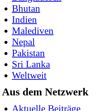
Bhutan
Indien
Malediven
Nepal
Pakistan
Sri Lanka
Weltweit
Aus dem Netzwerk
Aktuelle Beiträge