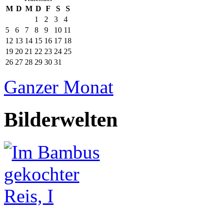
M
D
M
D
F
S
S
1
2
3
4
5
6
7
8
9
10
11
12
13
14
15
16
17
18
19
20
21
22
23
24
25
26
27
28
29
30
31
Ganzer Monat
Bilderwelten