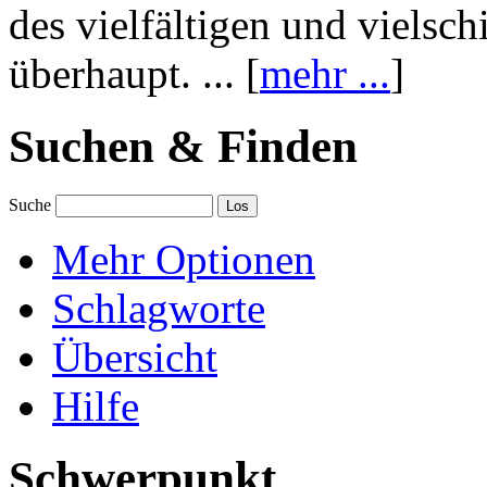
des vielfältigen und vielsc
überhaupt. ... [
mehr ...
]
Suchen & Finden
Suche
Mehr Optionen
Schlagworte
Übersicht
Hilfe
Schwerpunkt