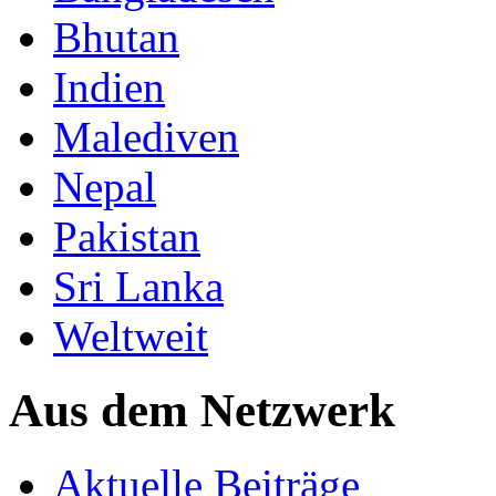
Bhutan
Indien
Malediven
Nepal
Pakistan
Sri Lanka
Weltweit
Aus dem Netzwerk
Aktuelle Beiträge