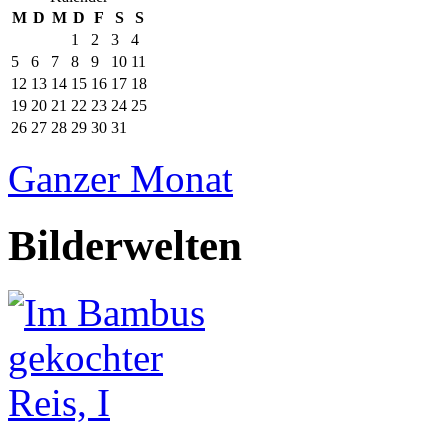
M
D
M
D
F
S
S
1
2
3
4
5
6
7
8
9
10
11
12
13
14
15
16
17
18
19
20
21
22
23
24
25
26
27
28
29
30
31
Ganzer Monat
Bilderwelten