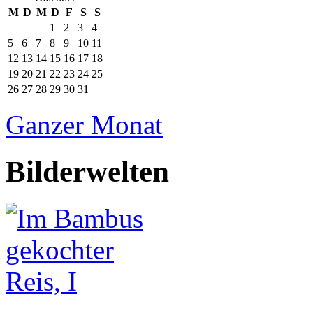
M
D
M
D
F
S
S
1
2
3
4
5
6
7
8
9
10
11
12
13
14
15
16
17
18
19
20
21
22
23
24
25
26
27
28
29
30
31
Ganzer Monat
Bilderwelten