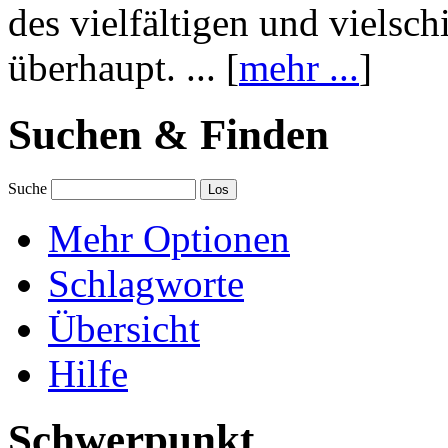
des vielfältigen und vielsc
überhaupt. ... [
mehr ...
]
Suchen & Finden
Suche
Mehr Optionen
Schlagworte
Übersicht
Hilfe
Schwerpunkt