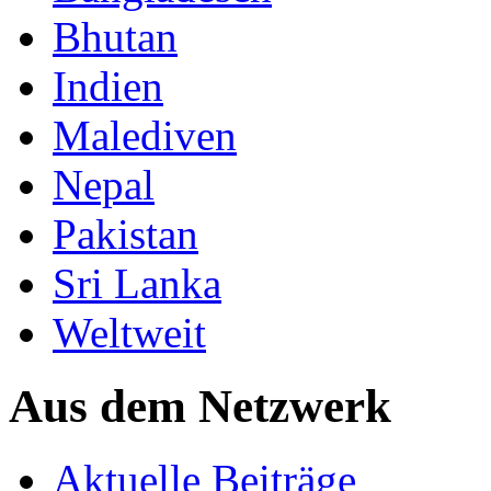
Bhutan
Indien
Malediven
Nepal
Pakistan
Sri Lanka
Weltweit
Aus dem Netzwerk
Aktuelle Beiträge