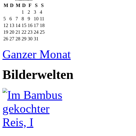
M
D
M
D
F
S
S
1
2
3
4
5
6
7
8
9
10
11
12
13
14
15
16
17
18
19
20
21
22
23
24
25
26
27
28
29
30
31
Ganzer Monat
Bilderwelten