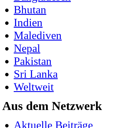
Bhutan
Indien
Malediven
Nepal
Pakistan
Sri Lanka
Weltweit
Aus dem Netzwerk
Aktuelle Beiträge