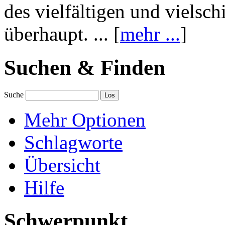
des vielfältigen und vielsc
überhaupt. ... [
mehr ...
]
Suchen & Finden
Suche
Mehr Optionen
Schlagworte
Übersicht
Hilfe
Schwerpunkt